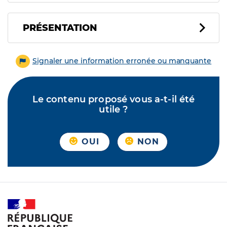
PRÉSENTATION
Signaler une information erronée ou manquante
Le contenu proposé vous a-t-il été
utile ?
OUI
NON