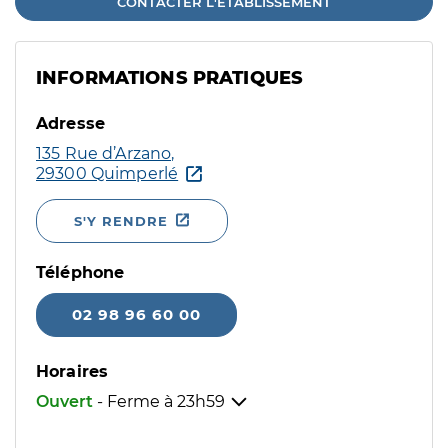
CONTACTER L'ÉTABLISSEMENT
INFORMATIONS PRATIQUES
Adresse
135 Rue d’Arzano,
29300 Quimperlé
S'Y RENDRE
Téléphone
02 98 96 60 00
Horaires
Ouvert
- Ferme à
23h59