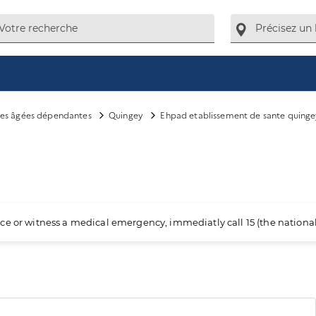
es âgées dépendantes
Quingey
Ehpad etablissement de sante quing
ience or witness a medical emergency, immediatly call 15 (the nation