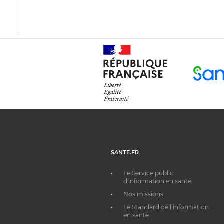
SANTE.FR
Le Service public
d'information en santé
Nos missions
Le Standard de l’information
en santé