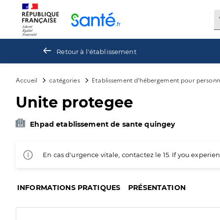
Panneau de gestion des cookies
Retour à l'établissement
Accueil
catégories
Etablissement d'hébergement pour personn
Unite protegee
Ehpad etablissement de sante quingey
En cas d'urgence vitale, contactez le 15. If you exper
INFORMATIONS PRATIQUES
PRÉSENTATION