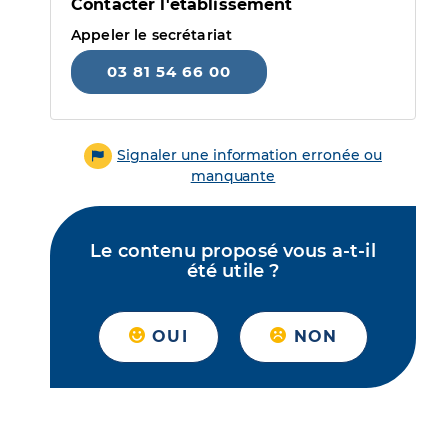
Contacter l'établissement
Appeler le secrétariat
03 81 54 66 00
Signaler une information erronée ou
manquante
Le contenu proposé vous a-t-il
été utile ?
OUI
NON