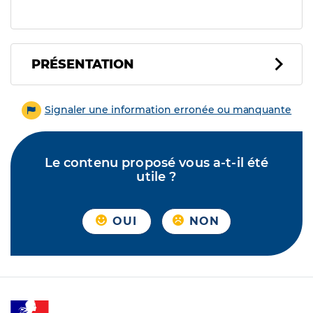
PRÉSENTATION
Signaler une information erronée ou manquante
Le contenu proposé vous a-t-il été
utile ?
OUI
NON