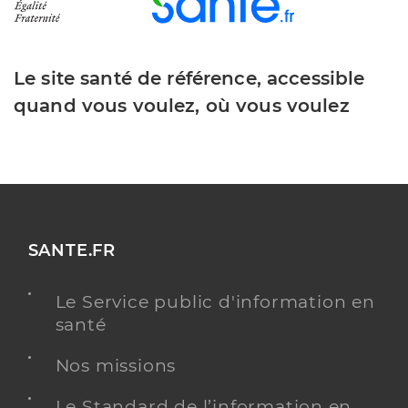
Le site santé de référence, accessible
quand vous voulez, où vous voulez
SANTE.FR
Le Service public d'information en
santé
Nos missions
Le Standard de l’information en