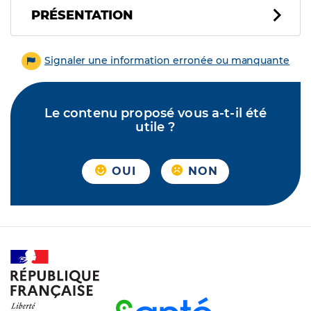
PRÉSENTATION
Signaler une information erronée ou manquante
Le contenu proposé vous a-t-il été
utile ?
OUI
NON