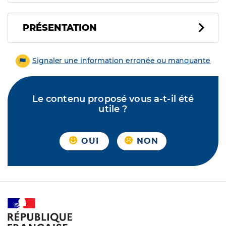
PRÉSENTATION
Signaler une information erronée ou manquante
Le contenu proposé vous a-t-il été
utile ?
OUI
NON