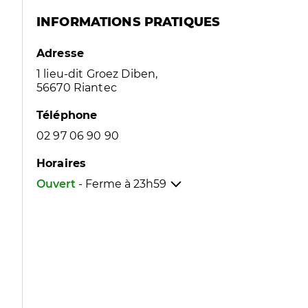
INFORMATIONS PRATIQUES
Adresse
1 lieu-dit Groez Diben,
56670 Riantec
Téléphone
02 97 06 90 90
Horaires
Ouvert
- Ferme à
23h59