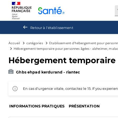
Panneau de gestion des cookies
Retour à l'établissement
Accueil
catégories
Etablissement d'hébergement pour personn
Hébergement temporaire pour personnes âgées - alzheimer, mala
Hébergement temporaire p
Ghbs ehpad kerdurand - riantec
En cas d'urgence vitale, contactez le 15. If you exper
INFORMATIONS PRATIQUES
PRÉSENTATION