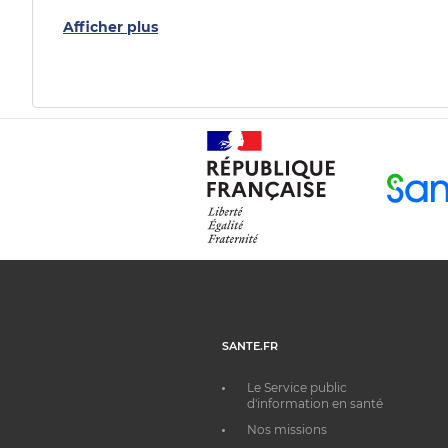
Afficher plus
SANTE.FR
Le Service public
d'information en santé
Nos missions