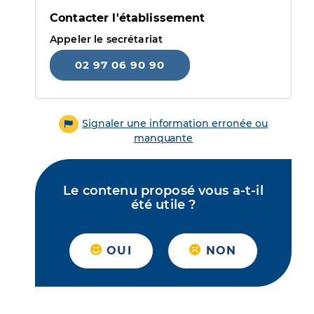
Contacter l'établissement
Appeler le secrétariat
02 97 06 90 90
Signaler une information erronée ou
manquante
Le contenu proposé vous a-t-il
été utile ?
OUI
NON