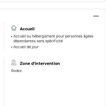
Accueil
Accueil ou hébergement pour personnes âgées
dépendantes, sans spécificité
Accueil de jour
Zone d'intervention
Zone
Rodez
de
division