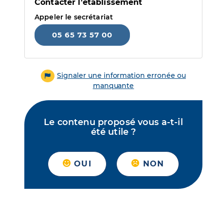
Contacter l'établissement
Appeler le secrétariat
05 65 73 57 00
Signaler une information erronée ou
manquante
Le contenu proposé vous a-t-il
été utile ?
OUI
NON