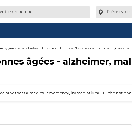
es âgées dépendantes
Rodez
Ehpad 'bon accueil'. - rodez
Accueil
onnes âgées - alzheimer, ma
ience or witness a medical emergency, immediatly call 15 (the nation