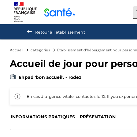
Panneau de gestion des cookies
Retour à l'établissement
Accueil
catégories
Etablissement d'hébergement pour personn
Accueil de jour pour pers
Ehpad 'bon accueil'. - rodez
En cas d'urgence vitale, contactez le 15. If you exper
INFORMATIONS PRATIQUES
PRÉSENTATION