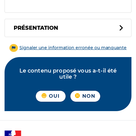
PRÉSENTATION
Signaler une information erronée ou manquante
Le contenu proposé vous a-t-il été
utile ?
OUI
NON