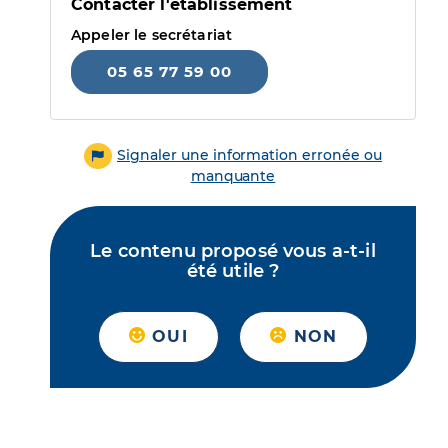
Contacter l'établissement
Appeler le secrétariat
05 65 77 59 00
Signaler une information erronée ou
manquante
Le contenu proposé vous a-t-il
été utile ?
OUI
NON