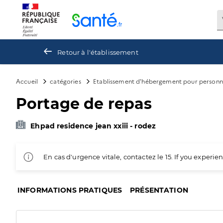
Panneau de gestion des cookies
Retour à l'établissement
Accueil
catégories
Etablissement d'hébergement pour personn
Portage de repas
Ehpad residence jean xxiii - rodez
En cas d'urgence vitale, contactez le 15. If you exper
INFORMATIONS PRATIQUES
PRÉSENTATION