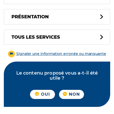
PRÉSENTATION
Tous les services
TOUS LES SERVICES
Signaler une information erronée ou manquante
Le contenu proposé vous a-t-il été
utile ?
OUI
NON