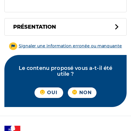
PRÉSENTATION
Signaler une information erronée ou manquante
Le contenu proposé vous a-t-il été
utile ?
OUI
NON