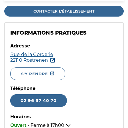
CONTACTER L'ÉTABLISSEMENT
INFORMATIONS PRATIQUES
Adresse
Rue de la Corderie,
22110 Rostrenen
S'Y RENDRE
Téléphone
02 96 57 40 70
Horaires
Ouvert
- Ferme à
17h00