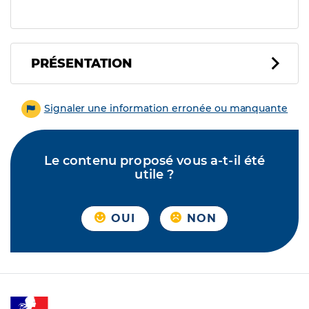
PRÉSENTATION
Signaler une information erronée ou manquante
Le contenu proposé vous a-t-il été
utile ?
OUI
NON