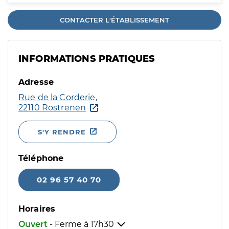
CONTACTER L'ÉTABLISSEMENT
INFORMATIONS PRATIQUES
Adresse
Rue de la Corderie,
22110 Rostrenen
S'Y RENDRE
Téléphone
02 96 57 40 70
Horaires
Ouvert
- Ferme à
17h30