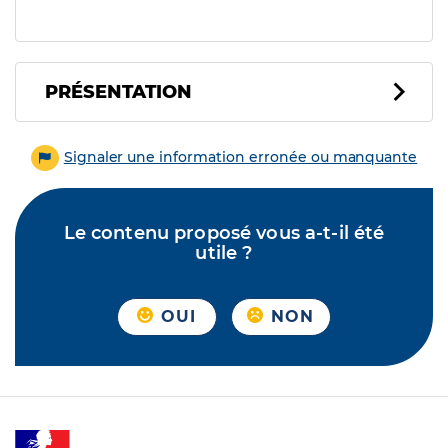
PRÉSENTATION
Signaler une information erronée ou manquante
Le contenu proposé vous a-t-il été
utile ?
OUI
NON