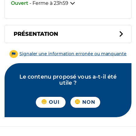
Ouvert
- Ferme à
23h59
PRÉSENTATION
Signaler une information erronée ou manquante
Le contenu proposé vous a-t-il été
utile ?
OUI
NON