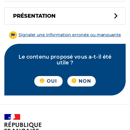
PRÉSENTATION
Signaler une information erronée ou manquante
Le contenu proposé vous a-t-il été
utile ?
OUI
NON