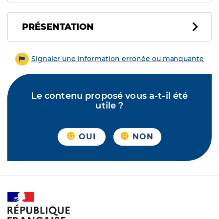
PRÉSENTATION
Signaler une information erronée ou manquante
Le contenu proposé vous a-t-il été
utile ?
OUI
NON