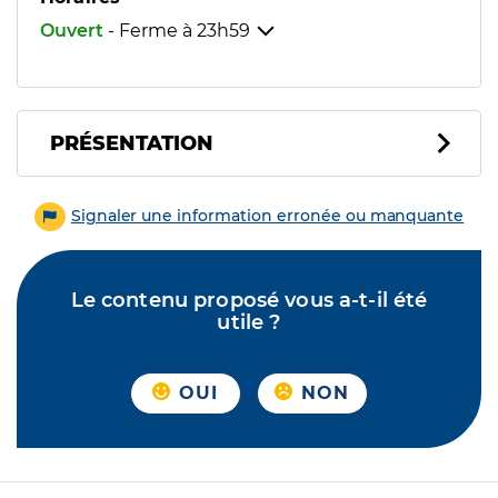
Ouvert
- Ferme à
23h59
PRÉSENTATION
Signaler une information erronée ou manquante
Le contenu proposé vous a-t-il été
utile ?
OUI
NON