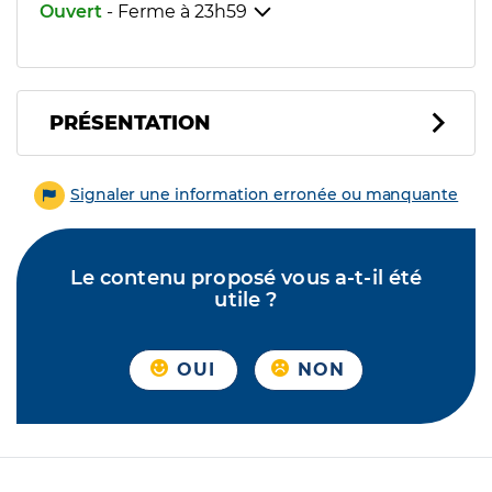
Ouvert
- Ferme à
23h59
PRÉSENTATION
Signaler une information erronée ou manquante
Le contenu proposé vous a-t-il été
utile ?
OUI
NON