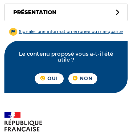
PRÉSENTATION
Signaler une information erronée ou manquante
Le contenu proposé vous a-t-il été
utile ?
OUI
NON