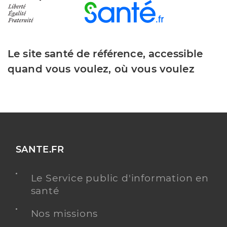
Le site santé de référence, accessible
quand vous voulez, où vous voulez
SANTE.FR
Le Service public d'information en
santé
Nos missions