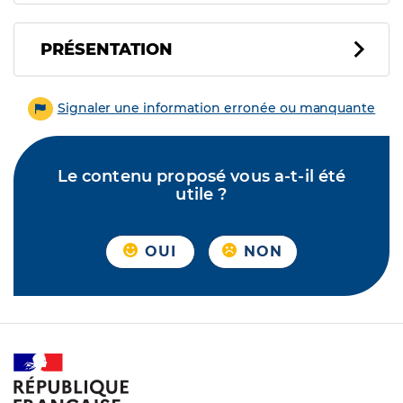
PRÉSENTATION
Signaler une information erronée ou manquante
Le contenu proposé vous a-t-il été
utile ?
OUI
NON