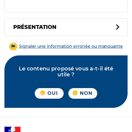
PRÉSENTATION
Signaler une information erronée ou manquante
Le contenu proposé vous a-t-il été
utile ?
OUI
NON