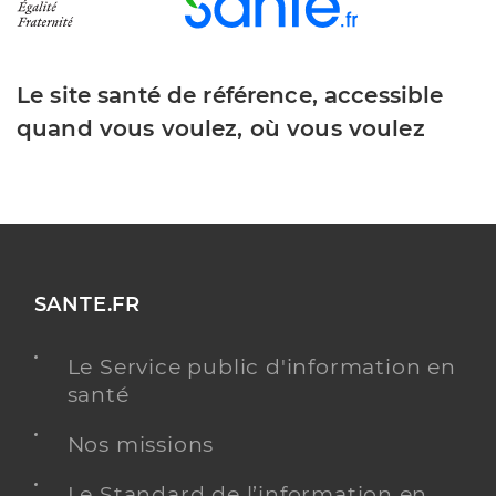
Le site santé de référence, accessible
quand vous voulez, où vous voulez
SANTE.FR
Le Service public d'information en
santé
Nos missions
Le Standard de l’information en