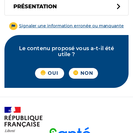
PRÉSENTATION
Signaler une information erronée ou manquante
Le contenu proposé vous a-t-il été
utile ?
OUI
NON