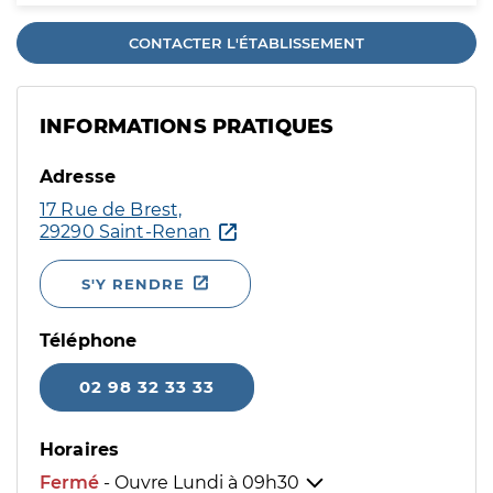
CONTACTER L'ÉTABLISSEMENT
INFORMATIONS PRATIQUES
Adresse
17 Rue de Brest,
29290 Saint-Renan
S'Y RENDRE
Téléphone
02 98 32 33 33
Horaires
Fermé
- Ouvre Lundi à
09h30