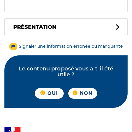
PRÉSENTATION
Signaler une information erronée ou manquante
Le contenu proposé vous a-t-il été
utile ?
OUI
NON