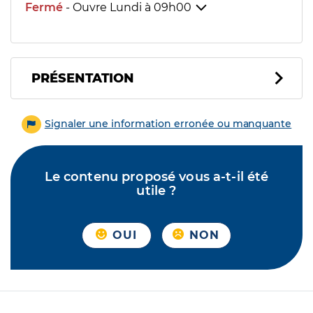
Fermé
- Ouvre Lundi à
09h00
PRÉSENTATION
Signaler une information erronée ou manquante
Le contenu proposé vous a-t-il été
utile ?
OUI
NON