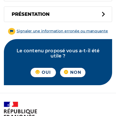
PRÉSENTATION
Signaler une information erronée ou manquante
Le contenu proposé vous a-t-il été
utile ?
OUI
NON