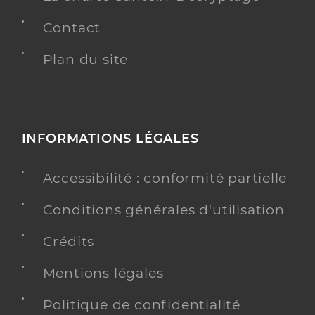
Contact
Plan du site
INFORMATIONS LÉGALES
Accessibilité : conformité partielle
Conditions générales d'utilisation
Crédits
Mentions légales
Politique de confidentialité