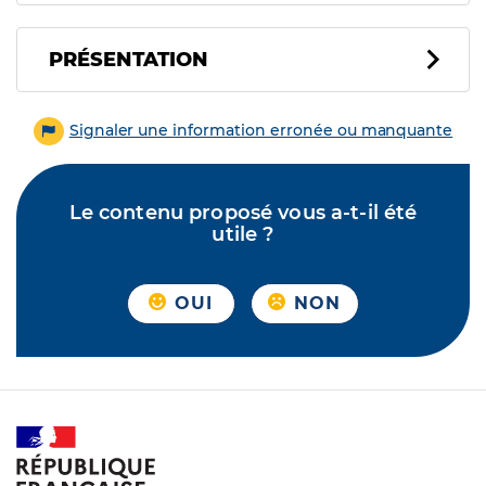
PRÉSENTATION
Signaler une information erronée ou manquante
Le contenu proposé vous a-t-il été
utile ?
OUI
NON