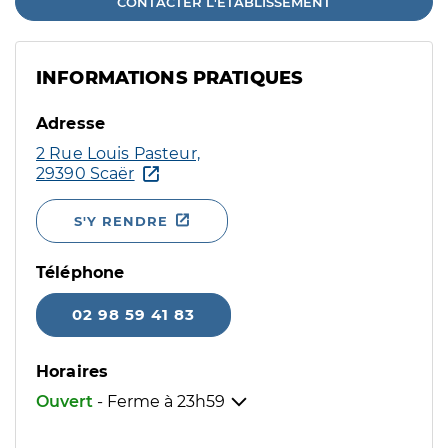
CONTACTER L'ÉTABLISSEMENT
INFORMATIONS PRATIQUES
Adresse
2 Rue Louis Pasteur,
29390 Scaër
S'Y RENDRE
Téléphone
02 98 59 41 83
Horaires
Ouvert
- Ferme à
23h59