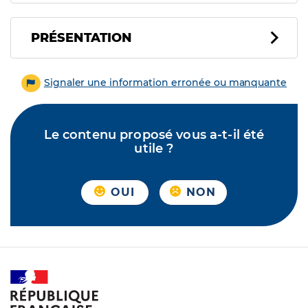
PRÉSENTATION
Signaler une information erronée ou manquante
Le contenu proposé vous a-t-il été
utile ?
OUI
NON