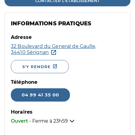
CONTACTER L'ÉTABLISSEMENT
INFORMATIONS PRATIQUES
Adresse
32 Boulevard du General de Gaulle,
34410 Sérignan
S'Y RENDRE
Téléphone
04 99 41 35 00
Horaires
Ouvert
- Ferme à
23h59