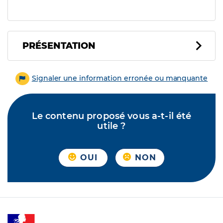
PRÉSENTATION
Signaler une information erronée ou manquante
Le contenu proposé vous a-t-il été
utile ?
OUI
NON