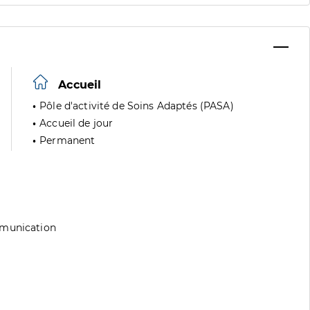
Accueil
Pôle d'activité de Soins Adaptés (PASA)
Accueil de jour
Permanent
mmunication