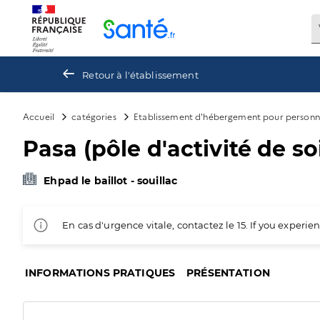
Panneau de gestion des cookies
Retour à l'établissement
Accueil
catégories
Etablissement d'hébergement pour personn
Pasa (pôle d'activité de s
Ehpad le baillot - souillac
En cas d'urgence vitale, contactez le 15. If you exper
INFORMATIONS PRATIQUES
PRÉSENTATION