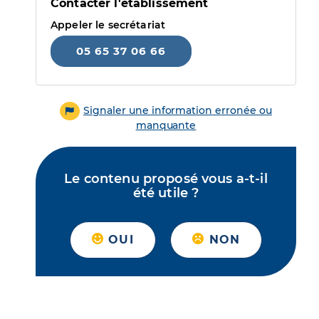
Contacter l'établissement
Appeler le secrétariat
05 65 37 06 66
Signaler une information erronée ou
manquante
Le contenu proposé vous a-t-il
été utile ?
OUI
NON