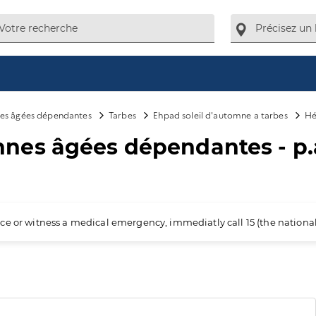
es âgées dépendantes
Tarbes
Ehpad soleil d'automne a tarbes
Hé
nes âgées dépendantes - p.
ience or witness a medical emergency, immediatly call 15 (the nation