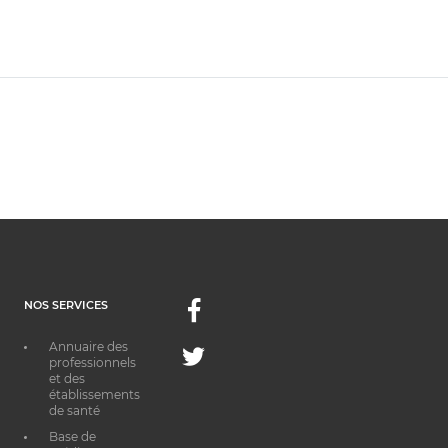
NOS SERVICES
Facebook
Annuaire des
Twitter
professionnels
et des
établissements
de santé
Base de