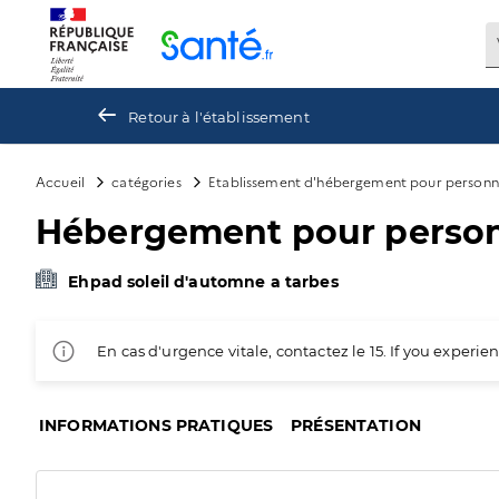
Panneau de gestion des cookies
Retour à l'établissement
Accueil
catégories
Etablissement d'hébergement pour personn
Hébergement pour person
Ehpad soleil d'automne a tarbes
En cas d'urgence vitale, contactez le 15. If you exper
INFORMATIONS PRATIQUES
PRÉSENTATION