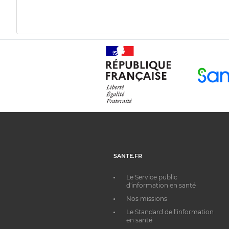
SANTE.FR
Le Service public
d'information en santé
Nos missions
Le Standard de l’information
en santé