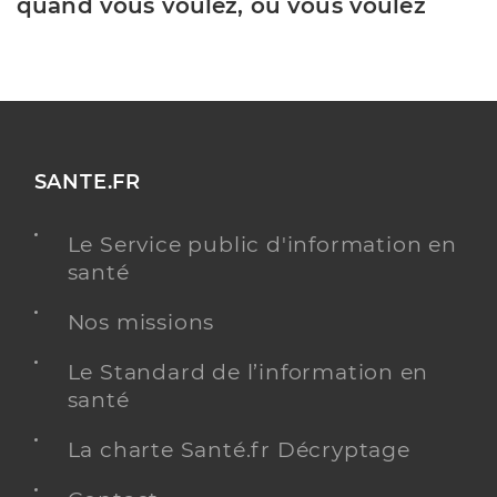
quand vous voulez, où vous voulez
SANTE.FR
Le Service public d'information en
santé
Nos missions
Le Standard de l’information en
santé
La charte Santé.fr Décryptage