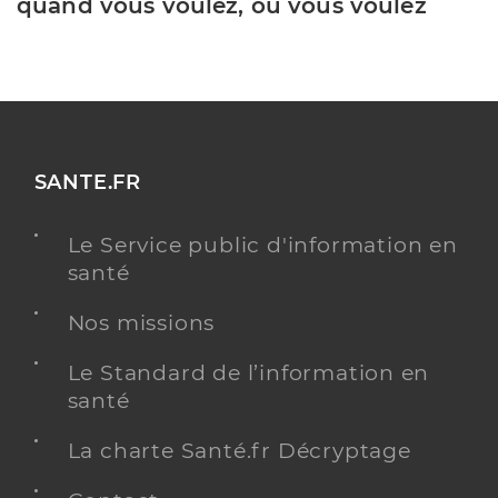
quand vous voulez, où vous voulez
SANTE.FR
Le Service public d'information en
santé
Nos missions
Le Standard de l’information en
santé
La charte Santé.fr Décryptage