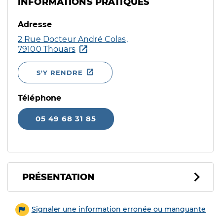
INFORMATIONS PRATIQUES
Adresse
2 Rue Docteur André Colas,
79100 Thouars
S'Y RENDRE
Téléphone
05 49 68 31 85
PRÉSENTATION
Signaler une information erronée ou manquante