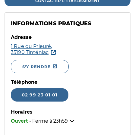
CONTACTER L'ÉTABLISSEMENT
INFORMATIONS PRATIQUES
Adresse
1 Rue du Prieuré,
35190 Tinténiac
S'Y RENDRE
Téléphone
02 99 23 01 01
Horaires
Ouvert
- Ferme à
23h59