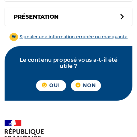
PRÉSENTATION
Signaler une information erronée ou manquante
Le contenu proposé vous a-t-il été
utile ?
OUI
NON