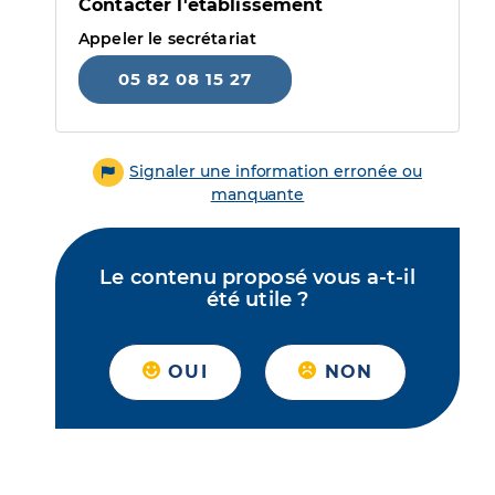
Contacter l'établissement
Appeler le secrétariat
05 82 08 15 27
Signaler une information erronée ou
manquante
Le contenu proposé vous a-t-il
été utile ?
OUI
NON