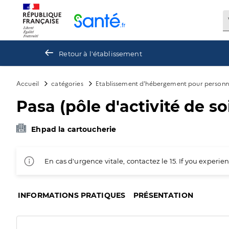
Panneau de gestion des cookies
Retour à l'établissement
Accueil
catégories
Etablissement d'hébergement pour personn
Pasa (pôle d'activité de s
Ehpad la cartoucherie
En cas d'urgence vitale, contactez le 15. If you exper
INFORMATIONS PRATIQUES
PRÉSENTATION