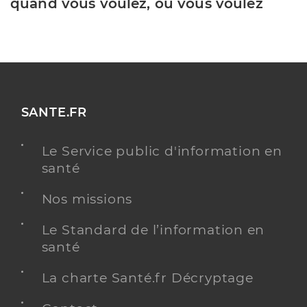
quand vous voulez, où vous voulez
SANTE.FR
Le Service public d'information en
santé
Nos missions
Le Standard de l’information en
santé
La charte Santé.fr Décryptage