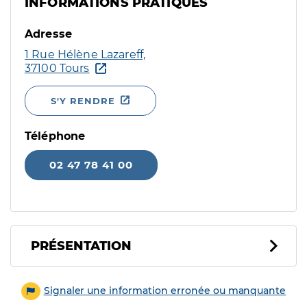
INFORMATIONS PRATIQUES
Adresse
1 Rue Hélène Lazareff,
37100 Tours
S'Y RENDRE
Téléphone
02 47 78 41 00
PRÉSENTATION
Signaler une information erronée ou manquante