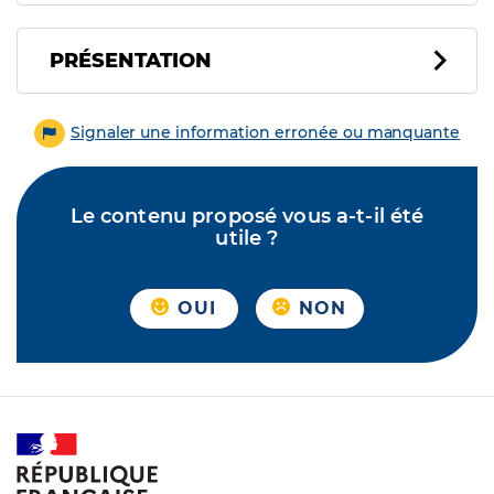
PRÉSENTATION
Signaler une information erronée ou manquante
Le contenu proposé vous a-t-il été
utile ?
OUI
NON