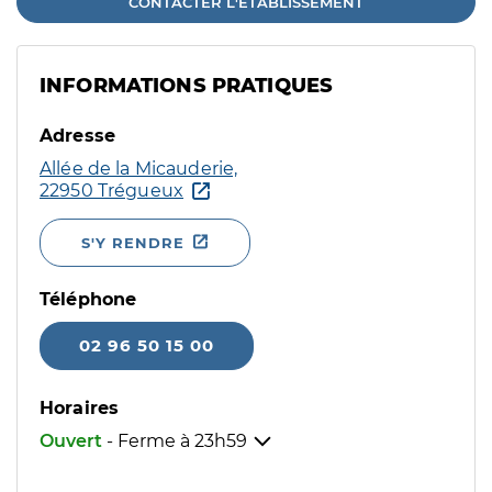
CONTACTER L'ÉTABLISSEMENT
INFORMATIONS PRATIQUES
Adresse
Allée de la Micauderie,
22950 Trégueux
S'Y RENDRE
Téléphone
02 96 50 15 00
Horaires
Ouvert
- Ferme à
23h59