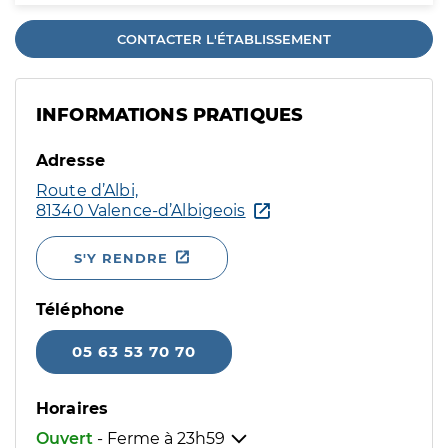
CONTACTER L'ÉTABLISSEMENT
INFORMATIONS PRATIQUES
Adresse
Route d’Albi,
81340 Valence-d’Albigeois
S'Y RENDRE
Téléphone
05 63 53 70 70
Horaires
Ouvert
- Ferme à
23h59