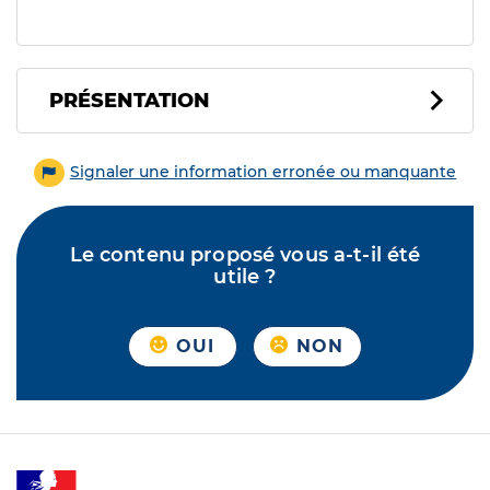
PRÉSENTATION
Signaler une information erronée ou manquante
Le contenu proposé vous a-t-il été
utile ?
OUI
NON