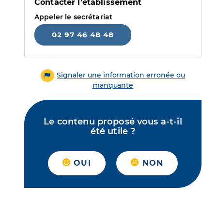
Contacter l'établissement
Appeler le secrétariat
02 97 46 48 48
Signaler une information erronée ou
manquante
Le contenu proposé vous a-t-il
été utile ?
OUI
NON