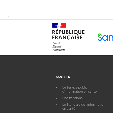
SANTE.FR
Le Service public
d'information en santé
Nos missions
Le Standard de l’information
en santé