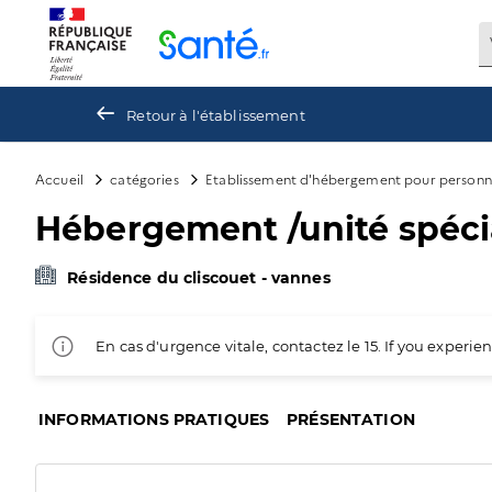
Panneau de gestion des cookies
Retour à l'établissement
Accueil
catégories
Etablissement d'hébergement pour personn
Hébergement /unité spécia
Résidence du cliscouet - vannes
En cas d'urgence vitale, contactez le 15. If you exper
INFORMATIONS PRATIQUES
PRÉSENTATION