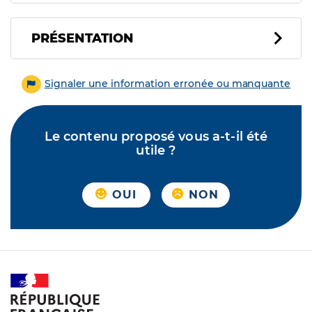
PRÉSENTATION
Signaler une information erronée ou manquante
Le contenu proposé vous a-t-il été
utile ?
OUI
NON