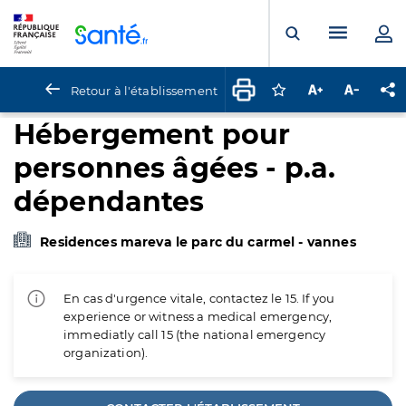
Panneau de gestion des cookies
Menu pr
Ouvrir la rech
Retour à l'établissement
Connectez-vous pour
Augmenter la t
Diminuer 
Pa
Hébergement pour
personnes âgées - p.a.
dépendantes
Residences mareva le parc du carmel - vannes
En cas d'urgence vitale, contactez le 15. If you
experience or witness a medical emergency,
immediatly call 15 (the national emergency
organization).