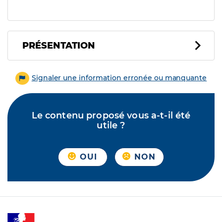
PRÉSENTATION
Signaler une information erronée ou manquante
Le contenu proposé vous a-t-il été
utile ?
OUI
NON