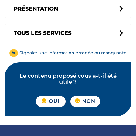
PRÉSENTATION
Tous les services
TOUS LES SERVICES
Signaler une information erronée ou manquante
Le contenu proposé vous a-t-il été
utile ?
OUI
NON