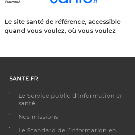
Le site santé de référence, accessible
quand vous voulez, où vous voulez
SANTE.FR
Le Service public d'information en
santé
Nos missions
Le Standard de l’information en