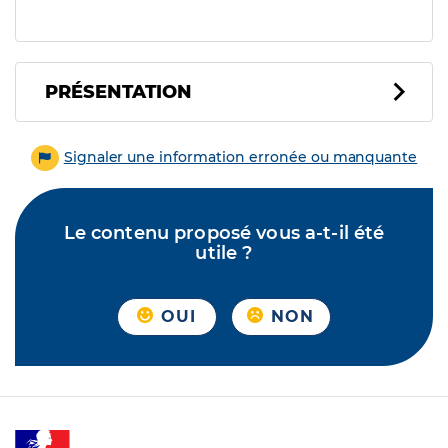
PRÉSENTATION
Signaler une information erronée ou manquante
Le contenu proposé vous a-t-il été
utile ?
OUI
NON