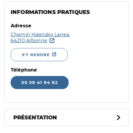
INFORMATIONS PRATIQUES
Adresse
Chemin Haietako Larrea,
64210 Arbonne
S'Y RENDRE
Téléphone
05 59 41 94 92
PRÉSENTATION