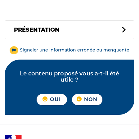
PRÉSENTATION
Signaler une information erronée ou manquante
Le contenu proposé vous a-t-il été
utile ?
OUI
NON