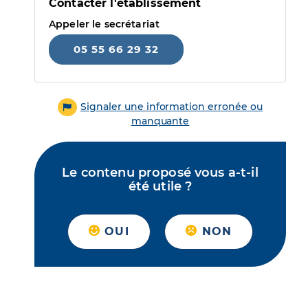
Contacter l'établissement
Appeler le secrétariat
05 55 66 29 32
Signaler une information erronée ou
manquante
Le contenu proposé vous a-t-il
été utile ?
OUI
NON