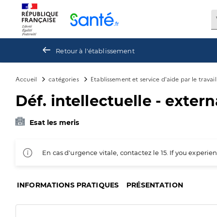
Panneau de gestion des cookies
Retour à l'établissement
Accueil
catégories
Etablissement et service d'aide par le travai
Déf. intellectuelle - extern
Esat les meris
En cas d'urgence vitale, contactez le 15. If you exper
INFORMATIONS PRATIQUES
PRÉSENTATION