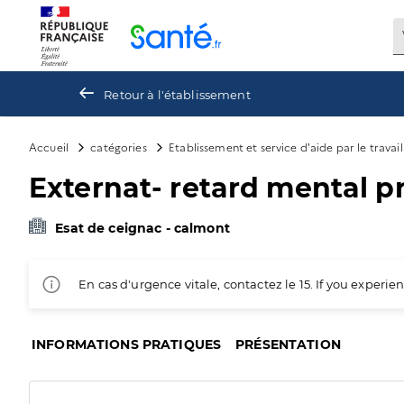
Panneau de gestion des cookies
Retour à l'établissement
Accueil
catégories
Etablissement et service d'aide par le travai
Externat- retard mental p
Esat de ceignac - calmont
En cas d'urgence vitale, contactez le 15. If you exper
INFORMATIONS PRATIQUES
PRÉSENTATION