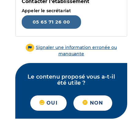
Contacter l'établissement
Appeler le secrétariat
05 65 71 26 00
Signaler une information erronée ou
manquante
Le contenu proposé vous a-t-il
été utile ?
OUI
NON