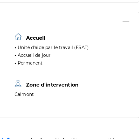
Accueil
Unité d'aide par le travail (ESAT)
Accueil de jour
Permanent
Zone d'intervention
Zone
Calmont
de
division