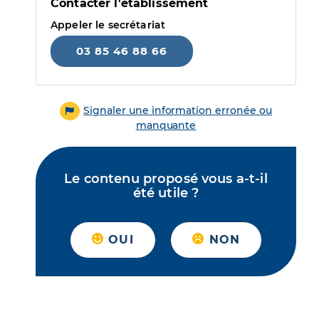
Contacter l'établissement
Appeler le secrétariat
03 85 46 88 66
Signaler une information erronée ou
manquante
Le contenu proposé vous a-t-il
été utile ?
OUI
NON