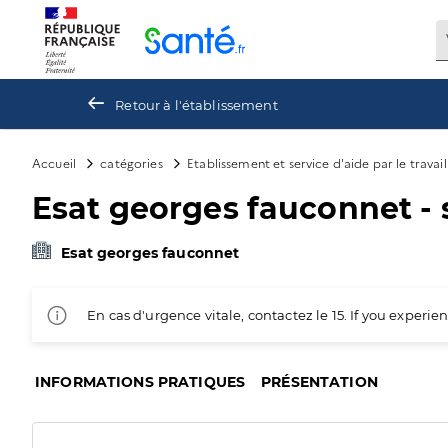
Panneau de gestion des cookies
Retour à l'établissement
Accueil
catégories
Etablissement et service d'aide par le travai
Esat georges fauconnet - 
Esat georges fauconnet
En cas d'urgence vitale, contactez le 15. If you exper
INFORMATIONS PRATIQUES
PRÉSENTATION