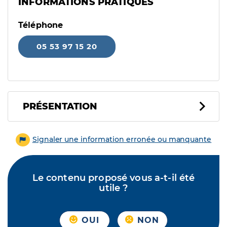
INFORMATIONS PRATIQUES
Téléphone
05 53 97 15 20
PRÉSENTATION
Signaler une information erronée ou manquante
Le contenu proposé vous a-t-il été
utile ?
OUI
NON