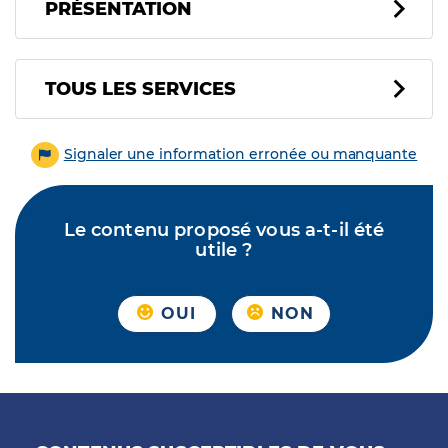
PRÉSENTATION
Tous les services
TOUS LES SERVICES
Signaler une information erronée ou manquante
Le contenu proposé vous a-t-il été
utile ?
OUI
NON